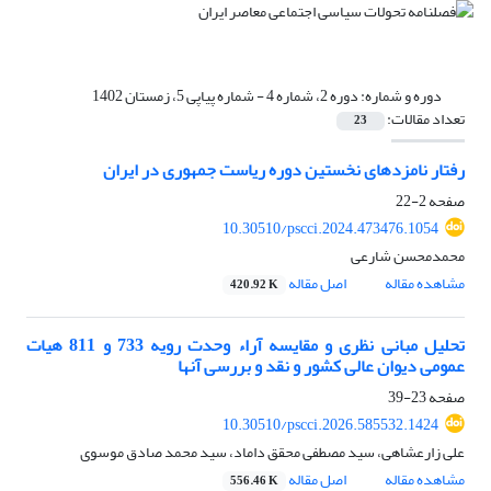
دوره و شماره:
دوره 2، شماره 4 - شماره پیاپی 5، زمستان 1402
تعداد مقالات:
23
رفتار نامزدهای نخستین دوره ریاست جمهوری در ایران
صفحه
2-22
10.30510/pscci.2024.473476.1054
محمدمحسن شارعی
مشاهده مقاله
اصل مقاله
420.92 K
تحلیل مبانی نظری و مقایسه آراء وحدت رویه 733 و 811 هیات
عمومی دیوان عالی کشور و نقد و بررسی آنها
صفحه
23-39
10.30510/pscci.2026.585532.1424
علی زارعشاهی، سید مصطفی محقق داماد، سید محمد صادق موسوی
مشاهده مقاله
اصل مقاله
556.46 K