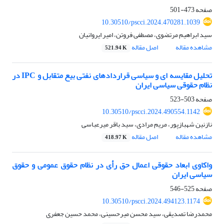
صفحه
473-501
10.30510/pscci.2024.470281.1039
سید ابراهیم مرتضوی، مصطفی فروتن، امیر ایروانیان
مشاهده مقاله
اصل مقاله
521.94 K
تحلیل مقایسه ای و سیاسی قراردادهای نفتی بیع متقابل و IPC در
نظام حقوقی سیاسی ایران
صفحه
503-523
10.30510/pscci.2024.490554.1142
نازنین شهبازپور، مریم مرادی، سید باقر میرعباسی
مشاهده مقاله
اصل مقاله
418.97 K
واکاوی ابعاد حقوقی اعمال حق رأی در نظام حقوق عمومی و حقوق
سیاسی ایران
صفحه
525-546
10.30510/pscci.2024.494123.1174
محمدرضا تصدیقی، سید محسن میرحسینی، محمد حسین جعفری