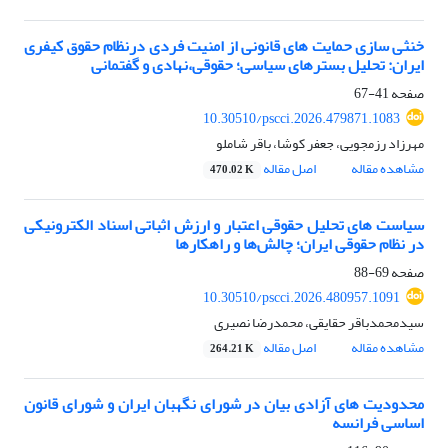
خنثی سازی حمایت های قانونی از امنیت فردی درنظام حقوق کیفری
ایران: تحلیل بسترهای سیاسی؛ حقوقی،نهادی و گفتمانی
صفحه
41-67
10.30510/pscci.2026.479871.1083
مهرزاد رزمجویی، جعفر کوشا، باقر شاملو
مشاهده مقاله
اصل مقاله
470.02 K
سیاست های تحلیل حقوقی اعتبار و ارزش اثباتی اسناد الکترونیکی
در نظام حقوقی ایران؛ چالش‌ها و راهکارها
صفحه
69-88
10.30510/pscci.2026.480957.1091
سیدمحمدباقر حقایقی، محمدرضا نصیری
مشاهده مقاله
اصل مقاله
264.21 K
محدودیت های آزادی بیان در شورای نگهبان ایران و شورای قانون
اساسی فرانسه