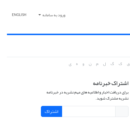
ورود به سامانه
ENGLISH
ق
ک
گ
ل
م
ن
و
ه
ی
اشتراک خبرنامه
برای دریافت اخبار و اطلاعیه های مهم نشریه در خبرنامه
نشریه مشترک شوید.
اشتراک