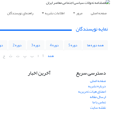
صفحه اصلی
مرور
اطلاعات نشریه
راهنمای نویسندگان
نمایه نویسندگان
همه دوره ها
دوره 5
دوره 4
دوره 3
دوره 2
دور
همه
آ
ا
ب
پ
ت
ث
ج
دسترسی سریع
آخرین اخبار
صفحه اصلی
درباره نشریه
اعضای هیات تحریریه
ارسال مقاله
تماس با ما
نقشه سایت