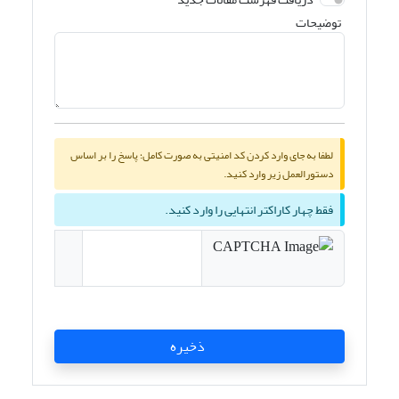
توضیحات
لطفا به جای وارد کردن کد امنیتی به صورت کامل؛ پاسخ را بر اساس
دستورالعمل زیر وارد کنید.
فقط چهار کاراکتر انتهایی را وارد کنید.
ذخیره