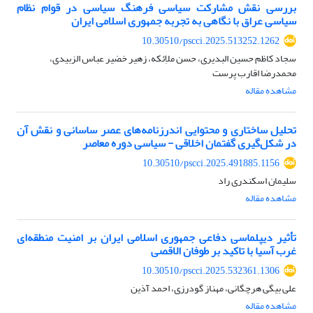
بررسی نقش مشارکت سیاسی فرهنگ سیاسی در قوام نظام
سیاسی عراق با نگاهی به تجربه جمهوری اسلامی ایران
10.30510/pscci.2025.513252.1262
سجاد کاظم حسین البدیری، حسن ملاِئکه، زهیر خضیر عباس الزبیدی،
محمدرضا اقارب پرست
مشاهده مقاله
تحلیل ساختاری و محتوایی اندرزنامه‌های عصر ساسانی و نقش آن
در شکل‌گیری گفتمان اخلاقی - سیاسی دوره معاصر
10.30510/pscci.2025.491885.1156
سلیمان اسکندری راد
مشاهده مقاله
تأثیر دیپلماسی دفاعی جمهوری اسلامی ایران بر امنیت منطقه‌ای
غرب آسیا با تاکید بر طوفان الاقصی
10.30510/pscci.2025.532361.1306
علی بیگی هرچگانی، مهناز گودرزی، احمد آذین
مشاهده مقاله