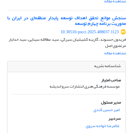
مشاهده مقاله
سنجش موانع تحقق اهداف توسعه پایدار منطقه‌ای در ایران با
محوریت برنامه چهارم توسعه
10.30510/pscci.2025.488037.1123
فریدون حسنوند، گارینه کشیشیان سیرکی، سید عطاالله سینایی، سید خدایار
مرتضوی اصل
مشاهده مقاله
شناسنامه نشریه
صاحب امتیاز
موسسه فرهنگی هنری انتشارات سرو اندیشه
مدیر مسئول
امیر حسین کندی
سردبیر
غلامرضا خواجه سروی