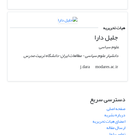
هیات تحریریه
جلیل دارا
علوم سیاسی
دانشیار علوم سیاسی - مطالعات ایران-دانشگاه تربیت مدرس
modares.ac.ir
j.dara
دسترسی سریع
صفحه اصلی
درباره نشریه
اعضای هیات تحریریه
ارسال مقاله
تماس با ما