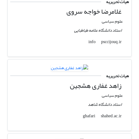
هیات تحریریه
غلامرضا خواجه سروی
علوم سیاسی
استاد دانشگاه علامه طباطبایی
psccijouq.ir
info
هیات تحریریه
زاهد غفاری هشجین
علوم سیاسی
استاد دانشگاه شاهد
shahed.ac.ir
ghafari