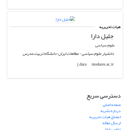
هیات تحریریه
جلیل دارا
علوم سیاسی
دانشیار علوم سیاسی - مطالعات ایران-دانشگاه تربیت مدرس
modares.ac.ir
j.dara
دسترسی سریع
صفحه اصلی
درباره نشریه
اعضای هیات تحریریه
ارسال مقاله
تماس با ما