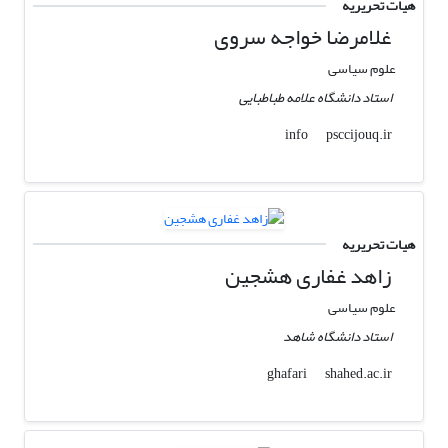
هیات تحریریه
غلامرضا خواجه سروی
علوم سیاسی
استاد دانشگاه علامه طباطبایی
psccijouq.ir
info
هیات تحریریه
زاهد غفاری هشجین
علوم سیاسی
استاد دانشگاه شاهد
shahed.ac.ir
ghafari