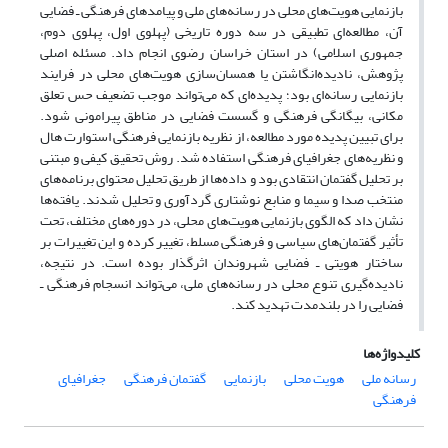
بازنمایی هویت‌های محلی در رسانه‌های ملی و پیامدهای فرهنگی ـ فضایی
آن، مطالعه‌ای تطبیقی در سه دوره تاریخی (پهلوی اول، پهلوی دوم،
جمهوری اسلامی) در استان خراسان رضوی انجام داد. مسئله اصلی
پژوهش، نادیده‌انگاشتن یا همسان‌سازی هویت‌های محلی در فرایند
بازنمایی رسانه‌ای بود؛ پدیده‌ای که می‌تواند موجب تضعیف حس تعلق
مکانی، بیگانگی فرهنگی و گسست فضایی در مناطق پیرامونی شود.
برای تبیین پدیده مورد مطالعه، از نظریه بازنمایی فرهنگی استوارت هال
و نظریه‌های جغرافیای فرهنگی استفاده شد. روش تحقیق کیفی و مبتنی
بر تحلیل گفتمان انتقادی بود و داده‌ها از طریق تحلیل محتوای برنامه‌های
منتخب صدا و سیما و منابع نوشتاری گردآوری و تحلیل شدند. یافته‌ها
نشان داد که الگوی بازنمایی هویت‌های محلی، در دوره‌های مختلف، تحت
تأثیر گفتمان‌های سیاسی و فرهنگی مسلط، تغییر کرده و این تغییرات بر
ساختار هویتی ـ فضایی شهروندان اثرگذار بوده است. در نتیجه،
نادیده‌گیری تنوع محلی در رسانه‌های ملی، می‌تواند انسجام فرهنگی ـ
فضایی را در بلندمدت تهدید کند.
کلیدواژه‌ها
رسانه ملی
هویت محلی
بازنمایی
گفتمان فرهنگی
جغرافیای
فرهنگی