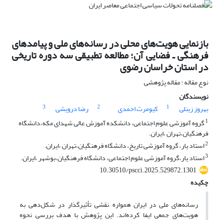
بازنمایی هویت‌های محلی در رسانه‌های ملی و پیامدهای
فرهنگی ـ فضایی آن؛ مطالعه تطبیقی سه دوره تاریخی
در استان خراسان رضوی
نوع مقاله : مقاله پژوهشی
نویسندگان
3
2
1
بهروز زینلی
کیومرث احمدی
رضا درویشی
1
گروه آموزشی علوم اجتماعی، دانشکده آموزش عالی شهدای مکه،دانشگاه
فرهنگیان،تهران ،ایران.
2
استاد یار، گروه آموزشی تاریخ، دانشگاه فرهنگیان،تهران ،ایران.
3
استاد یار،گروه آموزشی علوم اجتماعی، دانشگاه فرهنگیان،بوشهر ،ایران.
10.30510/pscci.2025.529872.1301
چکیده
رسانه‌های ملی در ایران همواره نقشی تأثیرگذار در شکل‌دهی به
هویت‌های جمعی ایفا کرده‌اند. این پژوهش با هدف بررسی نحوه