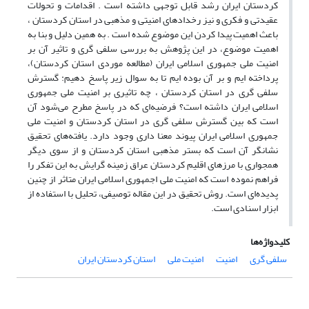
کردستان ایران رشد قابل توجهی داشته است . اقدامات و تحولات
عقیدتی و فکری و نیز رخدادهای امنیتی و مذهبی در استان کردستان ،
باعث اهمیت پیدا کردن این موضوع شده است . به همین دلیل و بنا به
اهمیت موضوع، در این پژوهش به بررسی سلفی گری و تاثیر آن بر
امنیت ملی جمهوری اسلامی ایران (مطالعه موردی استان کردستان)،
پرداخته ایم و بر آن بوده ایم تا به سوال زیر پاسخ دهیم: گسترش
سلفی گری در استان کردستان ، چه تاثیری بر امنیت ملی جمهوری
اسلامی ایران داشته است؟ فرضیه‌ای که در پاسخ مطرح می‌شود آن
است که بین گسترش سلفی گری در استان کردستان و امنیت ملی
جمهوری اسلامی ایران پیوند معنا داری وجود دارد. یافته‌های تحقیق
نشانگر آن است که بستر مذهبی استان کردستان و از سوی دیگر
همجواری با مرزهای اقلیم کردستان عراق زمینه گرایش به این تفکر را
فراهم نموده است که امنیت ملی اجمهوری اسلامی ایران متاثر از چنین
پدیده‌ا‌ی است. روش تحقیق در این مقاله توصیفی، تحلیل با استفاده از
ابزار اسنادی است.
کلیدواژه‌ها
سلفی گری
امنیت
امنیت ملی
استان کردستان ایران