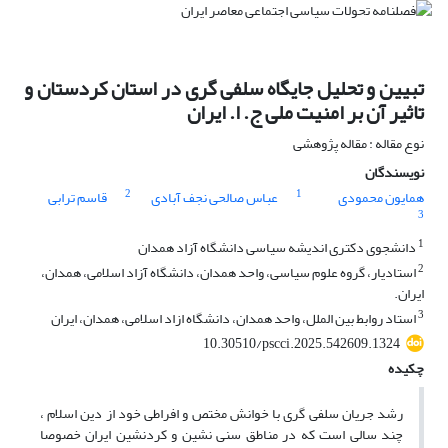
تبیین و تحلیل جایگاه سلفی گری در استان کردستان و
تاثیر آن بر امنیت ملی ج. ا. ایران
نوع مقاله : مقاله پژوهشی
نویسندگان
2
1
همایون محمودی
عباس صالحی نجف آبادی
قاسم ترابی
3
1
دانشجوی دکتری اندیشه سیاسی دانشگاه آزاد همدان
2
استادیار، گروه علوم سیاسی‌، واحد همدان، دانشگاه آزاد اسلامی‌، همدان،
ایران.
3
استاد روابط بین الملل، واحد همدان، دانشگاه ازاد اسلامی، همدان، ایران
10.30510/pscci.2025.542609.1324
چکیده
رشد جریان سلفی گری با خوانش مختص و افراطی خود از دین اسلام ،
چند سالی است که در مناطق سنی نشین و کردنشین ایران خصوصا